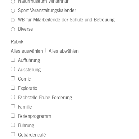
Naturmuseum Winterthur
Sport Veranstaltungskalender
WB für Mitarbeitende der Schule und Betreuung
Diverse
Rubrik
|
Alles auswählen
Alles abwählen
Aufführung
Ausstellung
Comic
Exploratio
Fachstelle Frühe Förderung
Familie
Ferienprogramm
Führung
Gebärdencafé