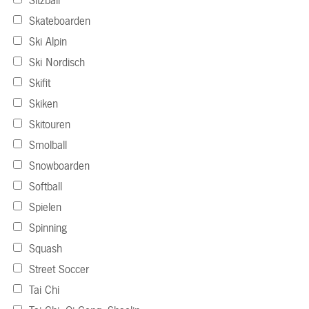
Sitzball
Skateboarden
Ski Alpin
Ski Nordisch
Skifit
Skiken
Skitouren
Smolball
Snowboarden
Softball
Spielen
Spinning
Squash
Street Soccer
Tai Chi