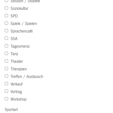
Session / Stubete
Soziokultur
SPD
Spiele / Spielen
Sprachencafé
SSA
Tagesmenü
Tanz
Theater
Therapien
Treffen / Austausch
Verkauf
Vortrag
Workshop
Sportart