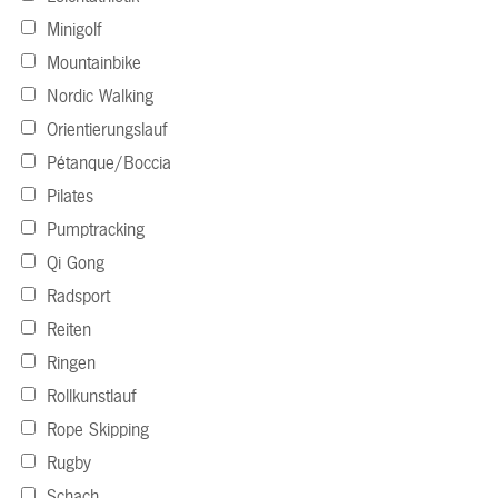
Minigolf
Mountainbike
Nordic Walking
Orientierungslauf
Pétanque/Boccia
Pilates
Pumptracking
Qi Gong
Radsport
Reiten
Ringen
Rollkunstlauf
Rope Skipping
Rugby
Schach