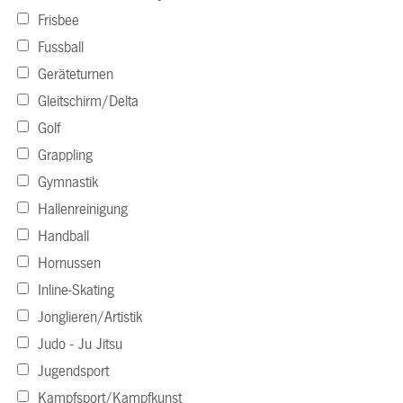
Frisbee
Fussball
Geräteturnen
Gleitschirm/Delta
Golf
Grappling
Gymnastik
Hallenreinigung
Handball
Hornussen
Inline-Skating
Jonglieren/Artistik
Judo - Ju Jitsu
Jugendsport
Kampfsport/Kampfkunst