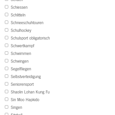
Schiessen
Schlitteln
Schneeschuhtouren
Schulhockey
Schulsport obligatorisch
Schwertkampf
Schwimmen
Schwingen
Segelfliegen
Selbstverteidigung
Seniorensport
Shaolin Lohan Kung Fu
Sin Moo Hapkido
Singen