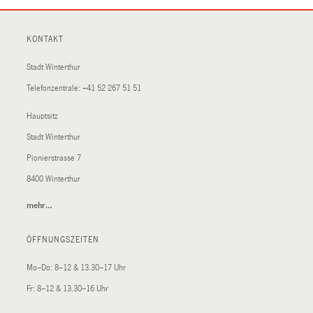
KONTAKT
Stadt Winterthur
Telefonzentrale:
+41 52 267 51 51
Hauptsitz
Stadt Winterthur
Pionierstrasse 7
8400 Winterthur
mehr…
(External
Link)
ÖFFNUNGSZEITEN
Mo–Do: 8–12 & 13.30–17 Uhr
Fr: 8–12 & 13.30–16 Uhr