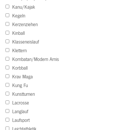
Kanu/Kajak
Kegeln
Kerzenziehen
Kinball
Klasseneislauf
Klettern
Kombatan/Modern Arnis
Korbball
Krav Maga
Kung Fu
Kunstturnen
Lacrosse
Langlauf
Laufsport
Leichtathletik