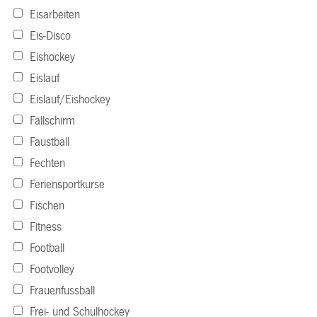
Eisarbeiten
Eis-Disco
Eishockey
Eislauf
Eislauf/Eishockey
Fallschirm
Faustball
Fechten
Feriensportkurse
Fischen
Fitness
Football
Footvolley
Frauenfussball
Frei- und Schulhockey