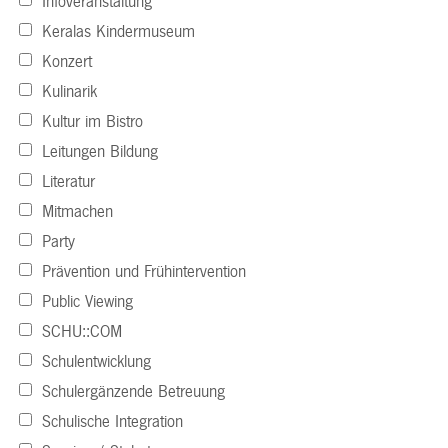
Infoveranstaltung
Keralas Kindermuseum
Konzert
Kulinarik
Kultur im Bistro
Leitungen Bildung
Literatur
Mitmachen
Party
Prävention und Frühintervention
Public Viewing
SCHU::COM
Schulentwicklung
Schulergänzende Betreuung
Schulische Integration