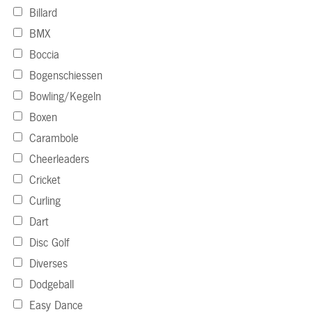
Billard
BMX
Boccia
Bogenschiessen
Bowling/Kegeln
Boxen
Carambole
Cheerleaders
Cricket
Curling
Dart
Disc Golf
Diverses
Dodgeball
Easy Dance