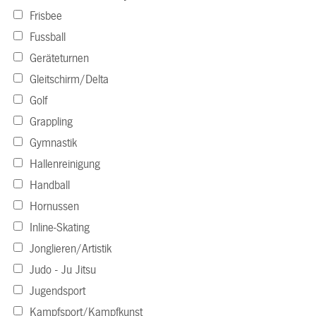
Frisbee
Fussball
Geräteturnen
Gleitschirm/Delta
Golf
Grappling
Gymnastik
Hallenreinigung
Handball
Hornussen
Inline-Skating
Jonglieren/Artistik
Judo - Ju Jitsu
Jugendsport
Kampfsport/Kampfkunst