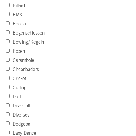
Billard
BMX
Boccia
Bogenschiessen
Bowling/Kegeln
Boxen
Carambole
Cheerleaders
Cricket
Curling
Dart
Disc Golf
Diverses
Dodgeball
Easy Dance