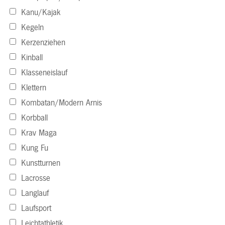
Kanu/Kajak
Kegeln
Kerzenziehen
Kinball
Klasseneislauf
Klettern
Kombatan/Modern Arnis
Korbball
Krav Maga
Kung Fu
Kunstturnen
Lacrosse
Langlauf
Laufsport
Leichtathletik