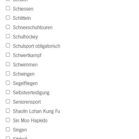
Schiessen
Schlitteln
Schneeschuhtouren
Schulhockey
Schulsport obligatorisch
Schwertkampf
Schwimmen
Schwingen
Segelfliegen
Selbstverteidigung
Seniorensport
Shaolin Lohan Kung Fu
Sin Moo Hapkido
Singen