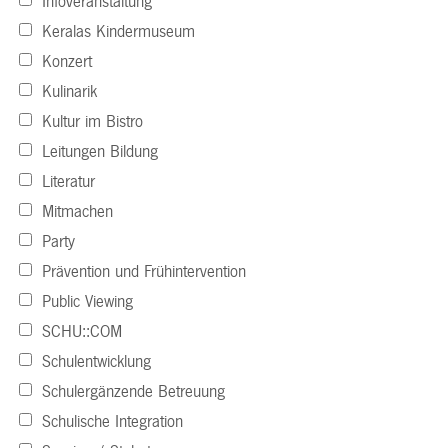
Infoveranstaltung
Keralas Kindermuseum
Konzert
Kulinarik
Kultur im Bistro
Leitungen Bildung
Literatur
Mitmachen
Party
Prävention und Frühintervention
Public Viewing
SCHU::COM
Schulentwicklung
Schulergänzende Betreuung
Schulische Integration