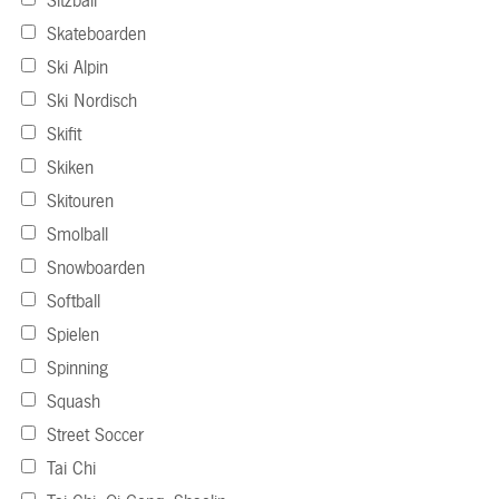
Sitzball
Skateboarden
Ski Alpin
Ski Nordisch
Skifit
Skiken
Skitouren
Smolball
Snowboarden
Softball
Spielen
Spinning
Squash
Street Soccer
Tai Chi