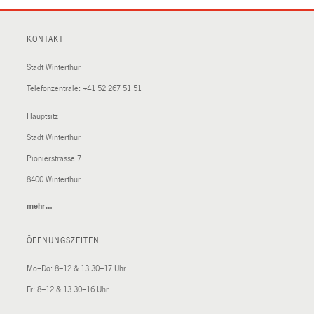
KONTAKT
Stadt Winterthur
Telefonzentrale:
+41 52 267 51 51
Hauptsitz
Stadt Winterthur
Pionierstrasse 7
8400 Winterthur
mehr…
(External
Link)
ÖFFNUNGSZEITEN
Mo–Do: 8–12 & 13.30–17 Uhr
Fr: 8–12 & 13.30–16 Uhr