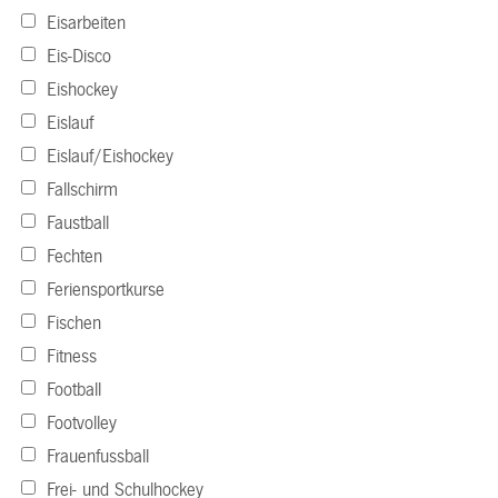
Eisarbeiten
Eis-Disco
Eishockey
Eislauf
Eislauf/Eishockey
Fallschirm
Faustball
Fechten
Feriensportkurse
Fischen
Fitness
Football
Footvolley
Frauenfussball
Frei- und Schulhockey