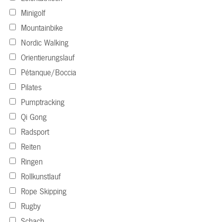
Minigolf
Mountainbike
Nordic Walking
Orientierungslauf
Pétanque/Boccia
Pilates
Pumptracking
Qi Gong
Radsport
Reiten
Ringen
Rollkunstlauf
Rope Skipping
Rugby
Schach