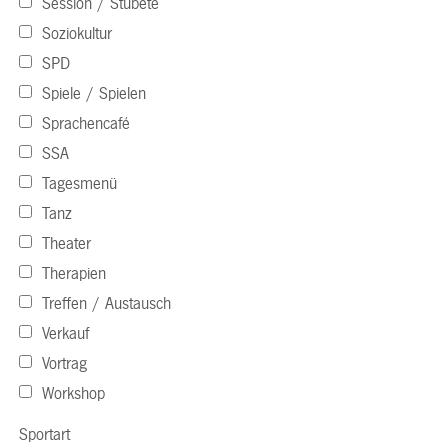
Session / Stubete
Soziokultur
SPD
Spiele / Spielen
Sprachencafé
SSA
Tagesmenü
Tanz
Theater
Therapien
Treffen / Austausch
Verkauf
Vortrag
Workshop
Sportart