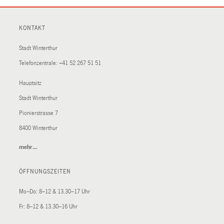
KONTAKT
Stadt Winterthur
Telefonzentrale:
+41 52 267 51 51
Hauptsitz
Stadt Winterthur
Pionierstrasse 7
8400 Winterthur
mehr…
(External
Link)
ÖFFNUNGSZEITEN
Mo–Do: 8–12 & 13.30–17 Uhr
Fr: 8–12 & 13.30–16 Uhr