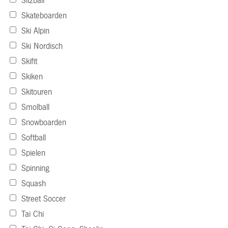
Sitzball
Skateboarden
Ski Alpin
Ski Nordisch
Skifit
Skiken
Skitouren
Smolball
Snowboarden
Softball
Spielen
Spinning
Squash
Street Soccer
Tai Chi