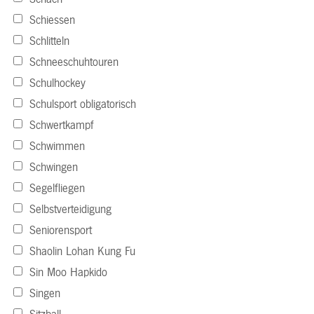
Schiessen
Schlitteln
Schneeschuhtouren
Schulhockey
Schulsport obligatorisch
Schwertkampf
Schwimmen
Schwingen
Segelfliegen
Selbstverteidigung
Seniorensport
Shaolin Lohan Kung Fu
Sin Moo Hapkido
Singen