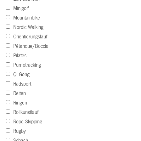
Minigolf
Mountainbike
Nordic Walking
Orientierungslauf
Pétanque/Boccia
Pilates
Pumptracking
Qi Gong
Radsport
Reiten
Ringen
Rollkunstlauf
Rope Skipping
Rugby
Schach