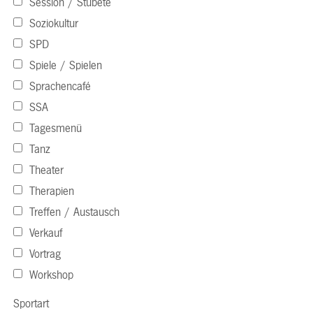
Session / Stubete
Soziokultur
SPD
Spiele / Spielen
Sprachencafé
SSA
Tagesmenü
Tanz
Theater
Therapien
Treffen / Austausch
Verkauf
Vortrag
Workshop
Sportart