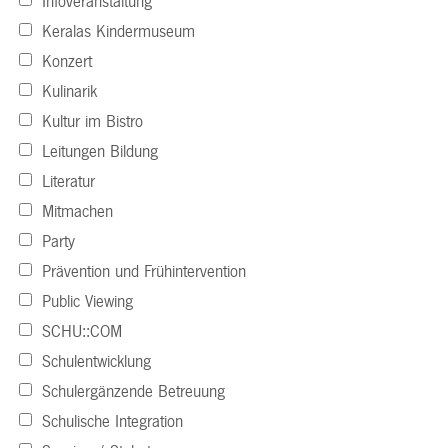
Infoveranstaltung
Keralas Kindermuseum
Konzert
Kulinarik
Kultur im Bistro
Leitungen Bildung
Literatur
Mitmachen
Party
Prävention und Frühintervention
Public Viewing
SCHU::COM
Schulentwicklung
Schulergänzende Betreuung
Schulische Integration