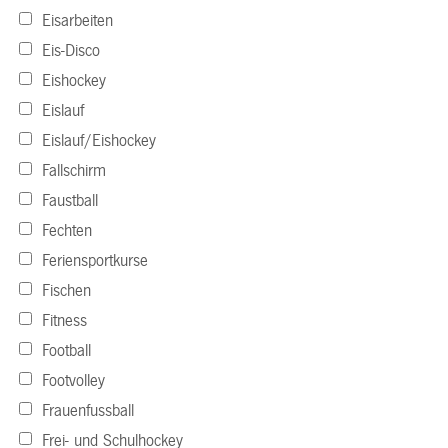
Eisarbeiten
Eis-Disco
Eishockey
Eislauf
Eislauf/Eishockey
Fallschirm
Faustball
Fechten
Feriensportkurse
Fischen
Fitness
Football
Footvolley
Frauenfussball
Frei- und Schulhockey