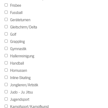
Frisbee
Fussball
Geräteturnen
Gleitschirm/Delta
Golf
Grappling
Gymnastik
Hallenreinigung
Handball
Hornussen
Inline-Skating
Jonglieren/Artistik
Judo - Ju Jitsu
Jugendsport
Kampfsport/Kampfkunst