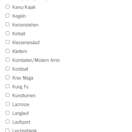
Kanu/Kajak
Kegeln
Kerzenziehen
Kinball
Klasseneislauf
Klettern
Kombatan/Modern Arnis
Korbball
Krav Maga
Kung Fu
Kunstturnen
Lacrosse
Langlauf
Laufsport
Leichtathletik