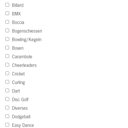
Billard
BMX
Boccia
Bogenschiessen
Bowling/Kegeln
Boxen
Carambole
Cheerleaders
Cricket
Curling
Dart
Disc Golf
Diverses
Dodgeball
Easy Dance