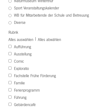
Naturmuseum Winterthur
Sport Veranstaltungskalender
WB für Mitarbeitende der Schule und Betreuung
Diverse
Rubrik
|
Alles auswählen
Alles abwählen
Aufführung
Ausstellung
Comic
Exploratio
Fachstelle Frühe Förderung
Familie
Ferienprogramm
Führung
Gebärdencafé