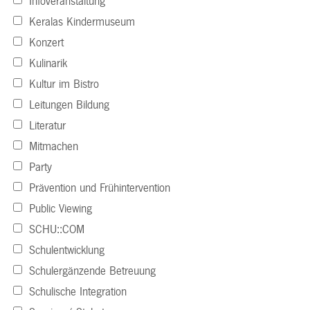
Infoveranstaltung
Keralas Kindermuseum
Konzert
Kulinarik
Kultur im Bistro
Leitungen Bildung
Literatur
Mitmachen
Party
Prävention und Frühintervention
Public Viewing
SCHU::COM
Schulentwicklung
Schulergänzende Betreuung
Schulische Integration