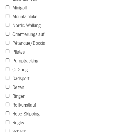
Minigolf
Mountainbike
Nordic Walking
Orientierungslauf
Pétanque/Boccia
Pilates
Pumptracking
Qi Gong
Radsport
Reiten
Ringen
Rollkunstlauf
Rope Skipping
Rugby
Schach