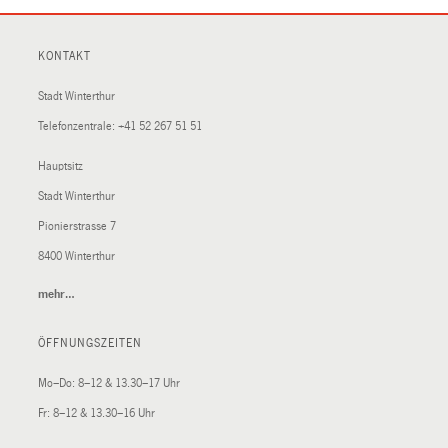
KONTAKT
Stadt Winterthur
Telefonzentrale:
+41 52 267 51 51
Hauptsitz
Stadt Winterthur
Pionierstrasse 7
8400 Winterthur
mehr…
(External
Link)
ÖFFNUNGSZEITEN
Mo–Do: 8–12 & 13.30–17 Uhr
Fr: 8–12 & 13.30–16 Uhr