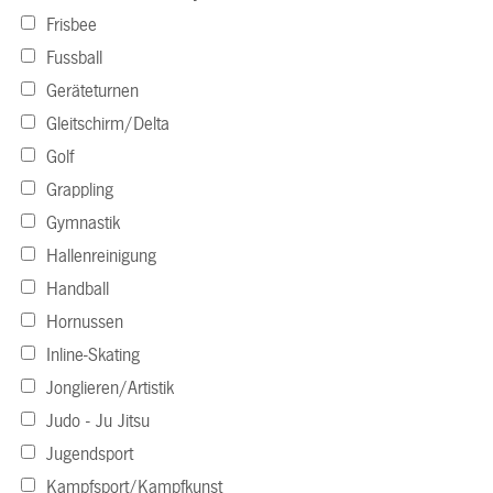
Frisbee
Fussball
Geräteturnen
Gleitschirm/Delta
Golf
Grappling
Gymnastik
Hallenreinigung
Handball
Hornussen
Inline-Skating
Jonglieren/Artistik
Judo - Ju Jitsu
Jugendsport
Kampfsport/Kampfkunst