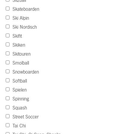
Sitzball
Skateboarden
Ski Alpin
Ski Nordisch
Skifit
Skiken
Skitouren
Smolball
Snowboarden
Softball
Spielen
Spinning
Squash
Street Soccer
Tai Chi