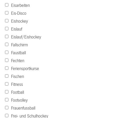
Eisarbeiten
Eis-Disco
Eishockey
Eislauf
Eislauf/Eishockey
Fallschirm
Faustball
Fechten
Feriensportkurse
Fischen
Fitness
Football
Footvolley
Frauenfussball
Frei- und Schulhockey