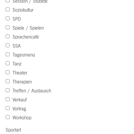
Session / Stubete
Soziokultur
SPD
Spiele / Spielen
Sprachencafé
SSA
Tagesmenü
Tanz
Theater
Therapien
Treffen / Austausch
Verkauf
Vortrag
Workshop
Sportart