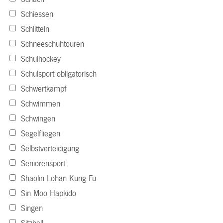
Schiessen
Schlitteln
Schneeschuhtouren
Schulhockey
Schulsport obligatorisch
Schwertkampf
Schwimmen
Schwingen
Segelfliegen
Selbstverteidigung
Seniorensport
Shaolin Lohan Kung Fu
Sin Moo Hapkido
Singen