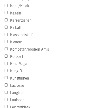
Kanu/Kajak
Kegeln
Kerzenziehen
Kinball
Klasseneislauf
Klettern
Kombatan/Modern Arnis
Korbball
Krav Maga
Kung Fu
Kunstturnen
Lacrosse
Langlauf
Laufsport
Leichtathletik