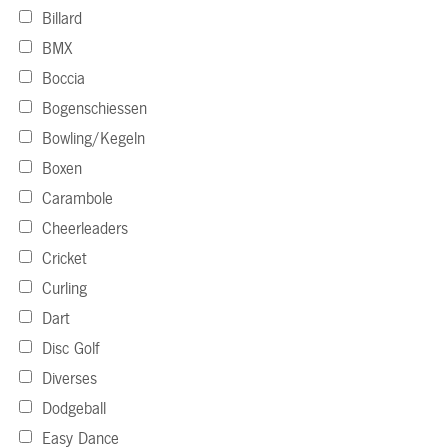
Billard
BMX
Boccia
Bogenschiessen
Bowling/Kegeln
Boxen
Carambole
Cheerleaders
Cricket
Curling
Dart
Disc Golf
Diverses
Dodgeball
Easy Dance