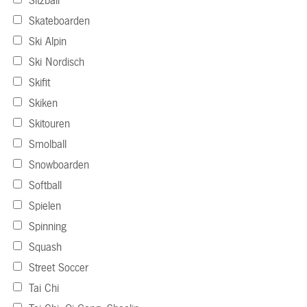
Sitzball
Skateboarden
Ski Alpin
Ski Nordisch
Skifit
Skiken
Skitouren
Smolball
Snowboarden
Softball
Spielen
Spinning
Squash
Street Soccer
Tai Chi