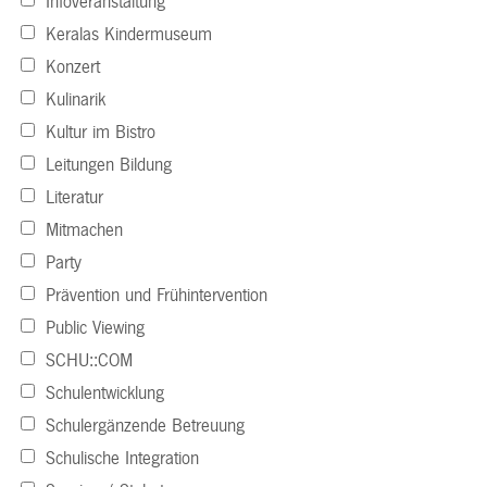
Infoveranstaltung
Keralas Kindermuseum
Konzert
Kulinarik
Kultur im Bistro
Leitungen Bildung
Literatur
Mitmachen
Party
Prävention und Frühintervention
Public Viewing
SCHU::COM
Schulentwicklung
Schulergänzende Betreuung
Schulische Integration