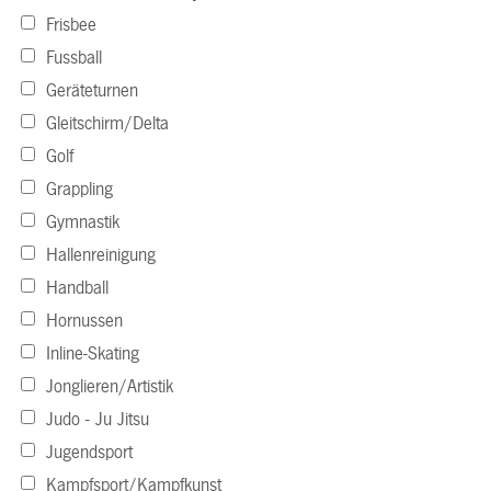
Frisbee
Fussball
Geräteturnen
Gleitschirm/Delta
Golf
Grappling
Gymnastik
Hallenreinigung
Handball
Hornussen
Inline-Skating
Jonglieren/Artistik
Judo - Ju Jitsu
Jugendsport
Kampfsport/Kampfkunst