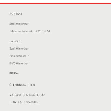
KONTAKT
Stadt Winterthur
Telefonzentrale:
+41 52 267 51 51
Hauptsitz
Stadt Winterthur
Pionierstrasse 7
8400 Winterthur
mehr…
(External
Link)
ÖFFNUNGSZEITEN
Mo–Do: 8–12 & 13.30–17 Uhr
Fr: 8–12 & 13.30–16 Uhr