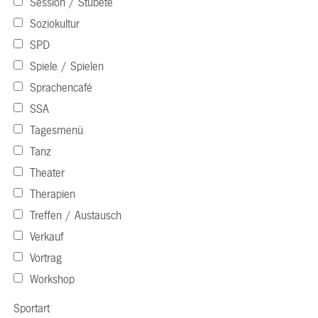
Session / Stubete
Soziokultur
SPD
Spiele / Spielen
Sprachencafé
SSA
Tagesmenü
Tanz
Theater
Therapien
Treffen / Austausch
Verkauf
Vortrag
Workshop
Sportart