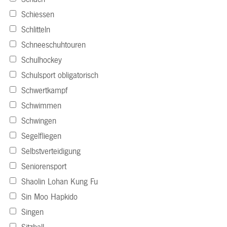
Schiessen
Schlitteln
Schneeschuhtouren
Schulhockey
Schulsport obligatorisch
Schwertkampf
Schwimmen
Schwingen
Segelfliegen
Selbstverteidigung
Seniorensport
Shaolin Lohan Kung Fu
Sin Moo Hapkido
Singen