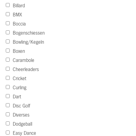
Billard
BMX
Boccia
Bogenschiessen
Bowling/Kegeln
Boxen
Carambole
Cheerleaders
Cricket
Curling
Dart
Disc Golf
Diverses
Dodgeball
Easy Dance