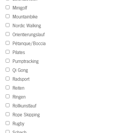
Minigolf
Mountainbike
Nordic Walking
Orientierungslauf
Pétanque/Boccia
Pilates
Pumptracking
Qi Gong
Radsport
Reiten
Ringen
Rollkunstlauf
Rope Skipping
Rugby
Schach