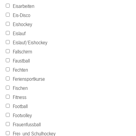
Eisarbeiten
Eis-Disco
Eishockey
Eislauf
Eislauf/Eishockey
Fallschirm
Faustball
Fechten
Feriensportkurse
Fischen
Fitness
Football
Footvolley
Frauenfussball
Frei- und Schulhockey