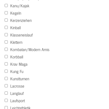
Kanu/Kajak
Kegeln
Kerzenziehen
Kinball
Klasseneislauf
Klettern
Kombatan/Modern Arnis
Korbball
Krav Maga
Kung Fu
Kunstturnen
Lacrosse
Langlauf
Laufsport
Leichtathletik