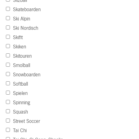
Sitzball
Skateboarden
Ski Alpin
Ski Nordisch
Skifit
Skiken
Skitouren
Smolball
Snowboarden
Softball
Spielen
Spinning
Squash
Street Soccer
Tai Chi