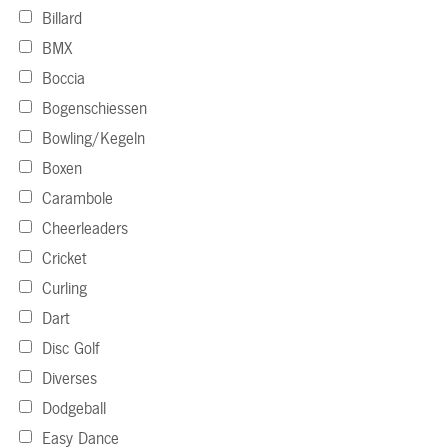
Billard
BMX
Boccia
Bogenschiessen
Bowling/Kegeln
Boxen
Carambole
Cheerleaders
Cricket
Curling
Dart
Disc Golf
Diverses
Dodgeball
Easy Dance