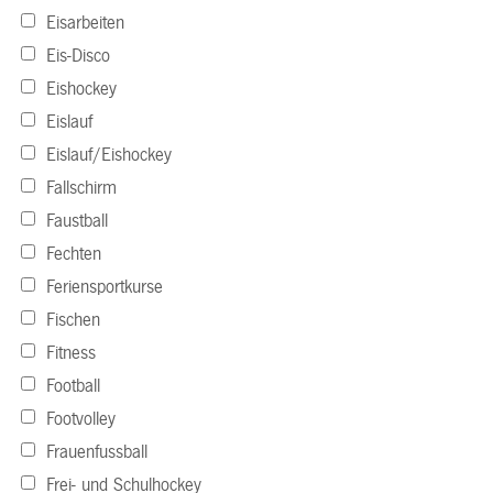
Eisarbeiten
Eis-Disco
Eishockey
Eislauf
Eislauf/Eishockey
Fallschirm
Faustball
Fechten
Feriensportkurse
Fischen
Fitness
Football
Footvolley
Frauenfussball
Frei- und Schulhockey