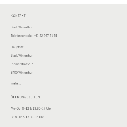
KONTAKT
Stadt Winterthur
Telefonzentrale:
+41 52 267 51 51
Hauptsitz
Stadt Winterthur
Pionierstrasse 7
8400 Winterthur
mehr…
(External
Link)
ÖFFNUNGSZEITEN
Mo–Do: 8–12 & 13.30–17 Uhr
Fr: 8–12 & 13.30–16 Uhr