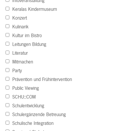
Infoveranstaltung
Keralas Kindermuseum
Konzert
Kulinarik
Kultur im Bistro
Leitungen Bildung
Literatur
Mitmachen
Party
Prävention und Frühintervention
Public Viewing
SCHU::COM
Schulentwicklung
Schulergänzende Betreuung
Schulische Integration