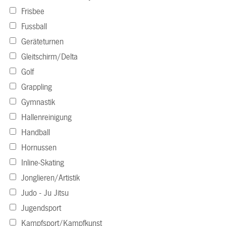
Frisbee
Fussball
Geräteturnen
Gleitschirm/Delta
Golf
Grappling
Gymnastik
Hallenreinigung
Handball
Hornussen
Inline-Skating
Jonglieren/Artistik
Judo - Ju Jitsu
Jugendsport
Kampfsport/Kampfkunst