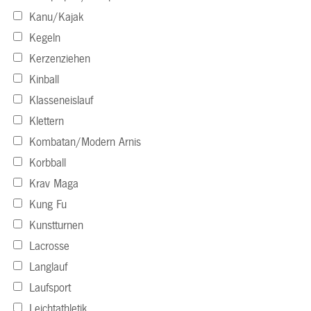
Kanu/Kajak
Kegeln
Kerzenziehen
Kinball
Klasseneislauf
Klettern
Kombatan/Modern Arnis
Korbball
Krav Maga
Kung Fu
Kunstturnen
Lacrosse
Langlauf
Laufsport
Leichtathletik