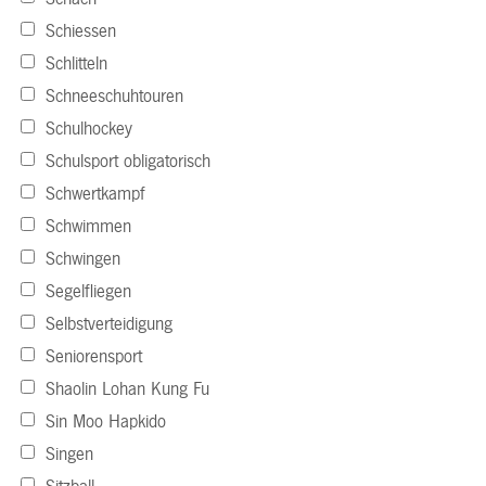
Schiessen
Schlitteln
Schneeschuhtouren
Schulhockey
Schulsport obligatorisch
Schwertkampf
Schwimmen
Schwingen
Segelfliegen
Selbstverteidigung
Seniorensport
Shaolin Lohan Kung Fu
Sin Moo Hapkido
Singen