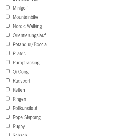
Minigolf
Mountainbike
Nordic Walking
Orientierungslauf
Pétanque/Boccia
Pilates
Pumptracking
Qi Gong
Radsport
Reiten
Ringen
Rollkunstlauf
Rope Skipping
Rugby
Schach