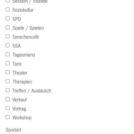
Session / Stubete
Soziokultur
SPD
Spiele / Spielen
Sprachencafé
SSA
Tagesmenü
Tanz
Theater
Therapien
Treffen / Austausch
Verkauf
Vortrag
Workshop
Sportart