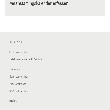
Veranstaltungskalender erfassen
KONTAKT
Stadt Winterthur
Telefonzentrale:
+41 52 267 51 51
Hauptsitz
Stadt Winterthur
Pionierstrasse 7
8400 Winterthur
mehr…
(External
Link)