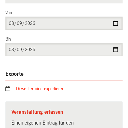
Von
Bis
Exporte
Diese Termine exportieren
Veranstaltung erfassen
Einen eigenen Eintrag für den