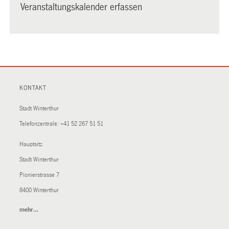
Veranstaltungskalender erfassen
KONTAKT
Stadt Winterthur
Telefonzentrale:
+41 52 267 51 51
Hauptsitz
Stadt Winterthur
Pionierstrasse 7
8400 Winterthur
mehr…
(External
Link)