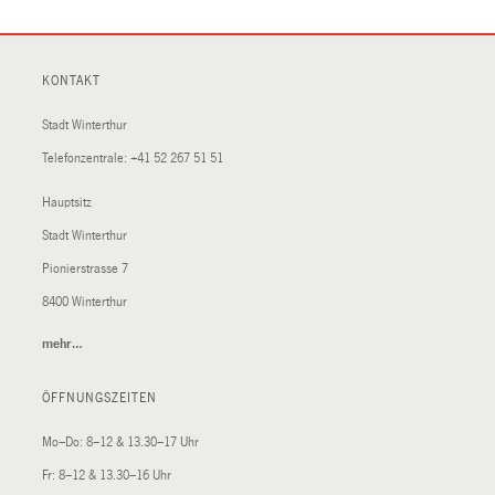
KONTAKT
Stadt Winterthur
Telefonzentrale:
+41 52 267 51 51
Hauptsitz
Stadt Winterthur
Pionierstrasse 7
8400 Winterthur
mehr…
(External
Link)
ÖFFNUNGSZEITEN
Mo–Do: 8–12 & 13.30–17 Uhr
Fr: 8–12 & 13.30–16 Uhr