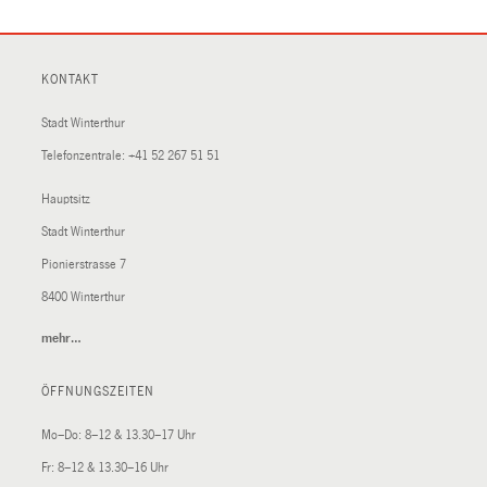
KONTAKT
Stadt Winterthur
Telefonzentrale:
+41 52 267 51 51
Hauptsitz
Stadt Winterthur
Pionierstrasse 7
8400 Winterthur
mehr…
(External
Link)
ÖFFNUNGSZEITEN
Mo–Do: 8–12 & 13.30–17 Uhr
Fr: 8–12 & 13.30–16 Uhr