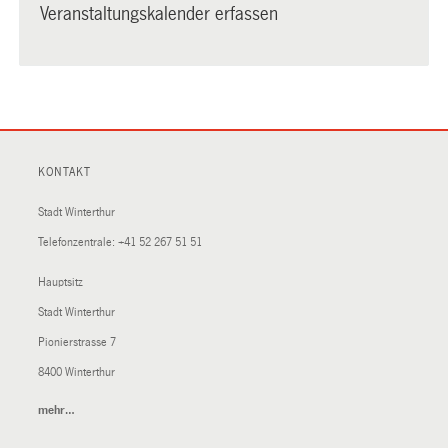
Veranstaltungskalender erfassen
KONTAKT
Stadt Winterthur
Telefonzentrale:
+41 52 267 51 51
Hauptsitz
Stadt Winterthur
Pionierstrasse 7
8400 Winterthur
mehr…
(External
Link)