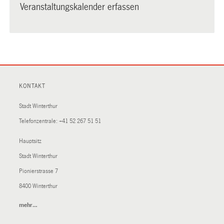
Veranstaltungskalender erfassen
KONTAKT
Stadt Winterthur
Telefonzentrale:
+41 52 267 51 51
Hauptsitz
Stadt Winterthur
Pionierstrasse 7
8400 Winterthur
mehr…
(External
Link)