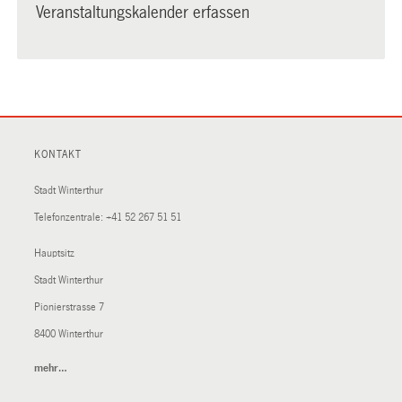
Veranstaltungskalender erfassen
KONTAKT
Stadt Winterthur
Telefonzentrale:
+41 52 267 51 51
Hauptsitz
Stadt Winterthur
Pionierstrasse 7
8400 Winterthur
mehr…
(External
Link)