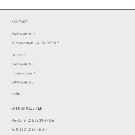
KONTAKT
Stadt Winterthur
Telefonzentrale:
+41 52 267 51 51
Hauptsitz
Stadt Winterthur
Pionierstrasse 7
8400 Winterthur
mehr…
(External
Link)
ÖFFNUNGSZEITEN
Mo–Do: 8–12 & 13.30–17 Uhr
Fr: 8–12 & 13.30–16 Uhr