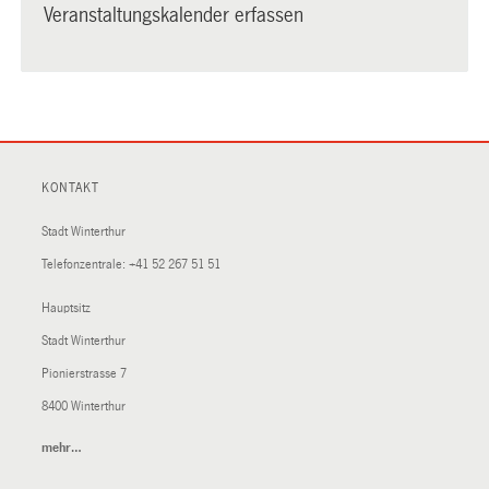
Veranstaltungskalender erfassen
KONTAKT
Stadt Winterthur
Telefonzentrale:
+41 52 267 51 51
Hauptsitz
Stadt Winterthur
Pionierstrasse 7
8400 Winterthur
mehr…
(External
Link)