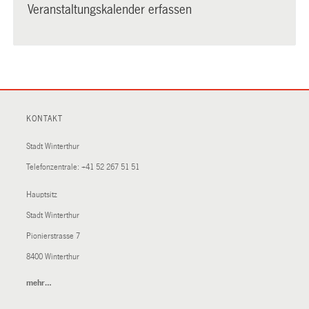
Veranstaltungskalender erfassen
KONTAKT
Stadt Winterthur
Telefonzentrale:
+41 52 267 51 51
Hauptsitz
Stadt Winterthur
Pionierstrasse 7
8400 Winterthur
mehr…
(External
Link)