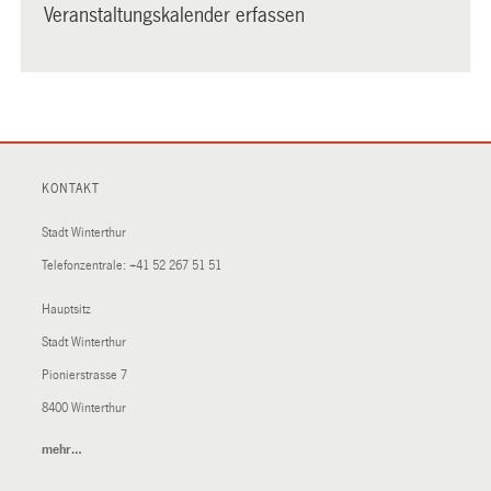
Veranstaltungskalender erfassen
KONTAKT
Stadt Winterthur
Telefonzentrale:
+41 52 267 51 51
Hauptsitz
Stadt Winterthur
Pionierstrasse 7
8400 Winterthur
mehr…
(External
Link)