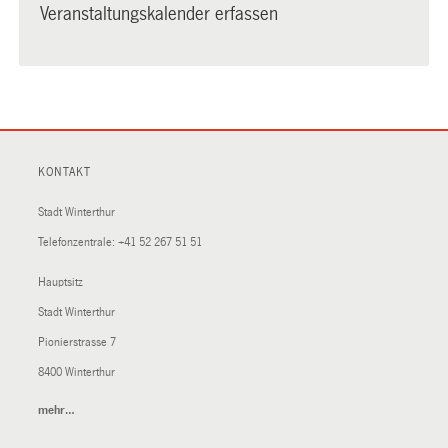
Veranstaltungskalender erfassen
KONTAKT
Stadt Winterthur
Telefonzentrale:
+41 52 267 51 51
Hauptsitz
Stadt Winterthur
Pionierstrasse 7
8400 Winterthur
mehr…
(External
Link)