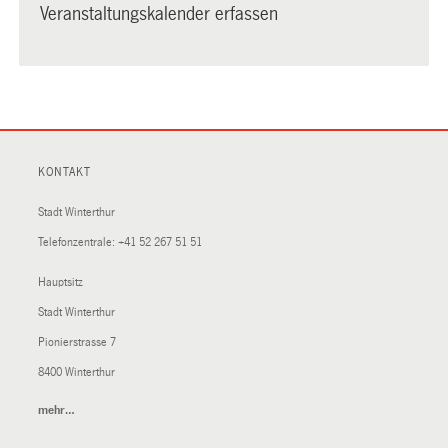
Veranstaltungskalender erfassen
KONTAKT
Stadt Winterthur
Telefonzentrale:
+41 52 267 51 51
Hauptsitz
Stadt Winterthur
Pionierstrasse 7
8400 Winterthur
mehr…
(External
Link)