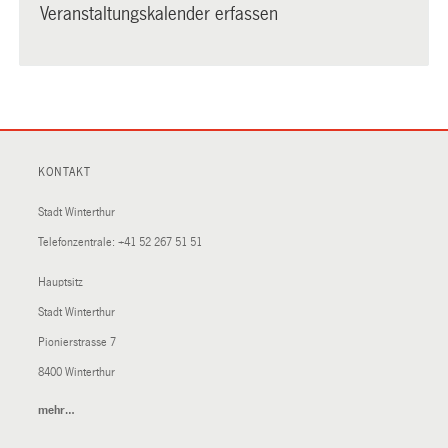
Veranstaltungskalender erfassen
KONTAKT
Stadt Winterthur
Telefonzentrale:
+41 52 267 51 51
Hauptsitz
Stadt Winterthur
Pionierstrasse 7
8400 Winterthur
mehr…
(External
Link)