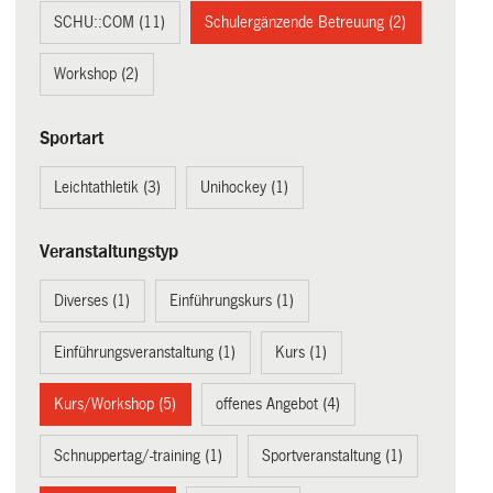
SCHU::COM (11)
Schulergänzende Betreuung (2)
Workshop (2)
Sportart
Leichtathletik (3)
Unihockey (1)
Veranstaltungstyp
Diverses (1)
Einführungskurs (1)
Einführungsveranstaltung (1)
Kurs (1)
Kurs/Workshop (5)
offenes Angebot (4)
Schnuppertag/-training (1)
Sportveranstaltung (1)