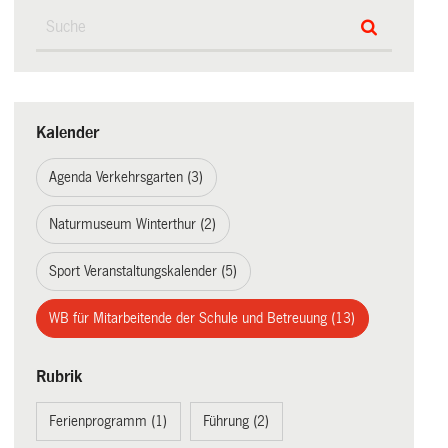
Kalender
Agenda Verkehrsgarten (3)
Naturmuseum Winterthur (2)
Sport Veranstaltungskalender (5)
WB für Mitarbeitende der Schule und Betreuung (13)
Rubrik
Ferienprogramm (1)
Führung (2)