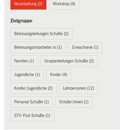
Veranstaltung (2)
Workshop (4)
Zielgruppe
Betreuungsleitungen SchuBe (2)
Betreuungsmitarbeiter:in (1)
Erwachsene (1)
Familien (1)
Gruppenleitungen SchuBe (2)
Jugendliche (1)
Kinder (4)
Kinder/Jugendliche (2)
Lehrpersonen (12)
Personal SchuBe (1)
Schüler/innen (1)
STV- Pool SchuBe (1)