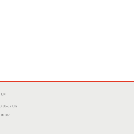
TEN
3.30–17 Uhr
–16 Uhr