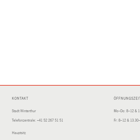
KONTAKT
ÖFFNUNGSZEI
Stadt Winterthur
Mo–Do: 8–12 & 1
Telefonzentrale:
+41 52 267 51 51
Fr: 8–12 & 13.30
Hauptsitz