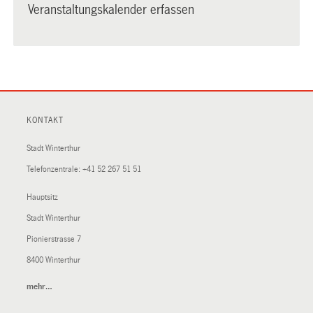
Veranstaltungskalender erfassen
KONTAKT
Stadt Winterthur
Telefonzentrale:
+41 52 267 51 51
Hauptsitz
Stadt Winterthur
Pionierstrasse 7
8400 Winterthur
mehr…
(External
Link)