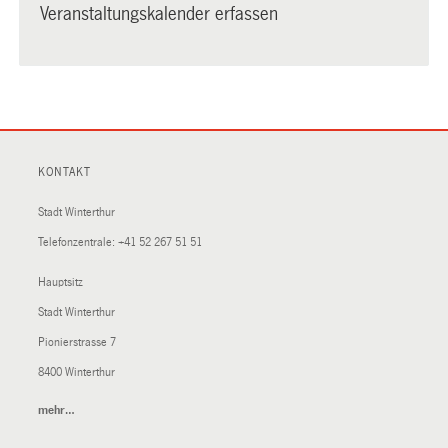
Veranstaltungskalender erfassen
KONTAKT
Stadt Winterthur
Telefonzentrale:
+41 52 267 51 51
Hauptsitz
Stadt Winterthur
Pionierstrasse 7
8400 Winterthur
mehr…
(External
Link)