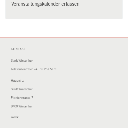
Veranstaltungskalender erfassen
KONTAKT
Stadt Winterthur
Telefonzentrale:
+41 52 267 51 51
Hauptsitz
Stadt Winterthur
Pionierstrasse 7
8400 Winterthur
mehr…
(External
Link)