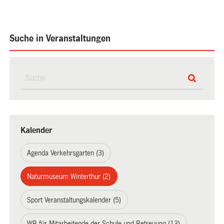
Suche in Veranstaltungen
Kalender
Agenda Verkehrsgarten (3)
Naturmuseum Winterthur (2)
Sport Veranstaltungskalender (5)
WB für Mitarbeitende der Schule und Betreuung (13)