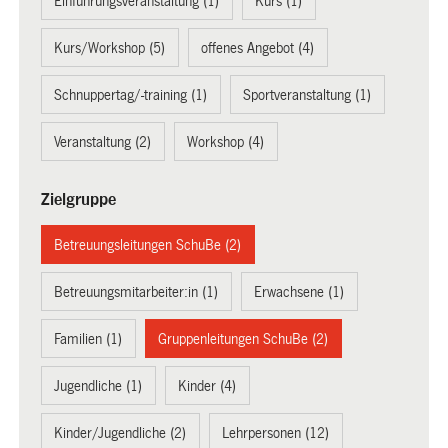
Einführungsveranstaltung (1)
Kurs (1)
Kurs/Workshop (5)
offenes Angebot (4)
Schnuppertag/-training (1)
Sportveranstaltung (1)
Veranstaltung (2)
Workshop (4)
Zielgruppe
Betreuungsleitungen SchuBe (2)
Betreuungsmitarbeiter:in (1)
Erwachsene (1)
Familien (1)
Gruppenleitungen SchuBe (2)
Jugendliche (1)
Kinder (4)
Kinder/Jugendliche (2)
Lehrpersonen (12)