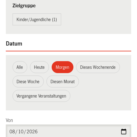
Zielgruppe
Kinder/Jugendliche (1)
Datum
Alle
Heute
Morgen
Dieses Wochenende
Diese Woche
Diesen Monat
Vergangene Veranstaltungen
Von