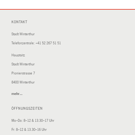
KONTAKT
Stadt Winterthur
Telefonzentrale:
+41 52 267 51 51
Hauptsitz
Stadt Winterthur
Pionierstrasse 7
8400 Winterthur
mehr…
(External
Link)
ÖFFNUNGSZEITEN
Mo–Do: 8–12 & 13.30–17 Uhr
Fr: 8–12 & 13.30–16 Uhr