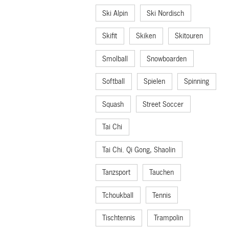
Ski Alpin
Ski Nordisch
Skifit
Skiken
Skitouren
Smolball
Snowboarden
Softball
Spielen
Spinning
Squash
Street Soccer
Tai Chi
Tai Chi. Qi Gong, Shaolin
Tanzsport
Tauchen
Tchoukball
Tennis
Tischtennis
Trampolin