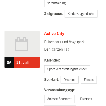
Veranstaltung
Zielgruppe:
Kinder/Jugendliche
Active City
Eulachpark und Vögelipark
11.07.2026
Den ganzen Tag
Kalender:
SA
11.
Juli
Sport Veranstaltungskalender
Sportart:
Diverses
Fitness
Veranstaltungstyp:
Anlässe Sportamt
Diverses