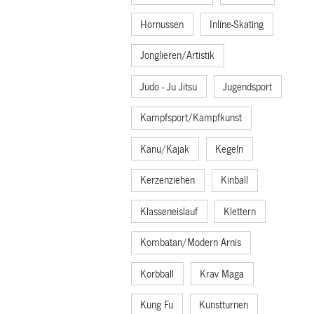
Hornussen
Inline-Skating
Jonglieren/Artistik
Judo - Ju Jitsu
Jugendsport
Kampfsport/Kampfkunst
Kanu/Kajak
Kegeln
Kerzenziehen
Kinball
Klasseneislauf
Klettern
Kombatan/Modern Arnis
Korbball
Krav Maga
Kung Fu
Kunstturnen