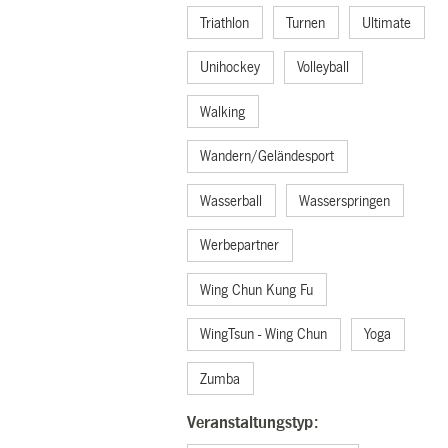
Triathlon
Turnen
Ultimate
Unihockey
Volleyball
Walking
Wandern/Geländesport
Wasserball
Wasserspringen
Werbepartner
Wing Chun Kung Fu
WingTsun - Wing Chun
Yoga
Zumba
Veranstaltungstyp: