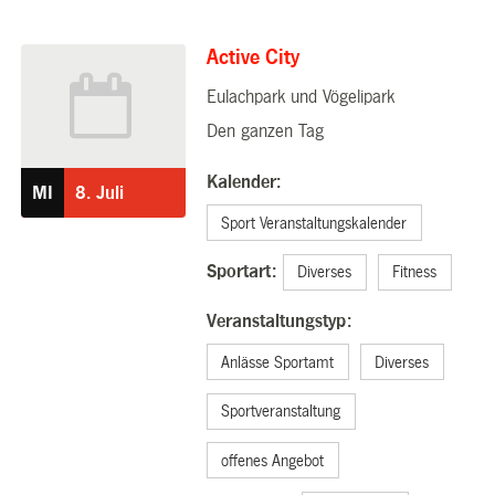
Active City
Eulachpark und Vögelipark
08.07.2026
Den ganzen Tag
Kalender:
MI
8.
Juli
Sport Veranstaltungskalender
Sportart:
Diverses
Fitness
Veranstaltungstyp:
Anlässe Sportamt
Diverses
Sportveranstaltung
offenes Angebot