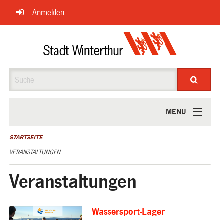
Navigation
Anmelden
überspringen
Suche
MENU
ÜBER UNS
STARTSEITE
VERANSTALTUNGEN
Veranstaltungen
Wassersport-Lager