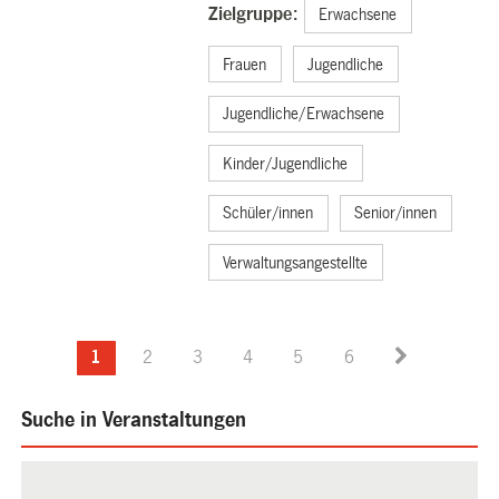
Zielgruppe:
Erwachsene
Frauen
Jugendliche
Jugendliche/Erwachsene
Kinder/Jugendliche
Schüler/innen
Senior/innen
Verwaltungsangestellte
1
2
3
4
5
6
Suche in Veranstaltungen