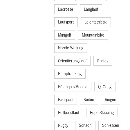
Lacrosse
Langlauf
Laufsport
Leichtathletik
Minigolf
Mountainbike
Nordic Walking
Orientierungslauf
Pilates
Pumptracking
Pétanque/Boccia
Qi Gong
Radsport
Reiten
Ringen
Rollkunstlauf
Rope Skipping
Rugby
Schach
Schiessen