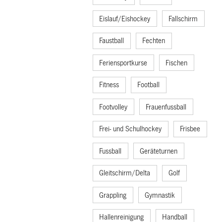
Eislauf/Eishockey
Fallschirm
Faustball
Fechten
Feriensportkurse
Fischen
Fitness
Football
Footvolley
Frauenfussball
Frei- und Schulhockey
Frisbee
Fussball
Geräteturnen
Gleitschirm/Delta
Golf
Grappling
Gymnastik
Hallenreinigung
Handball