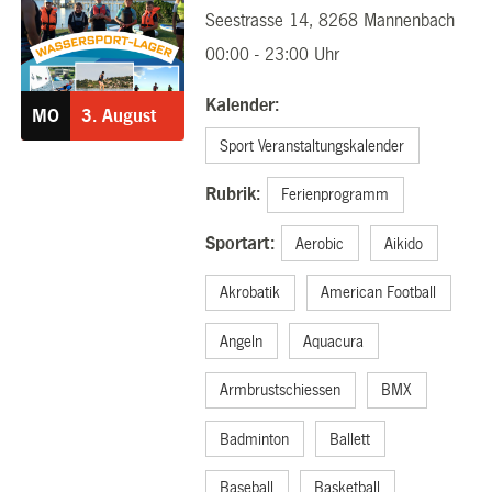
Seestrasse 14, 8268 Mannenbach
03.08.2026
00:00 - 23:00 Uhr
Kalender:
MO
3.
August
Sport Veranstaltungskalender
Rubrik:
Ferienprogramm
Sportart:
Aerobic
Aikido
Akrobatik
American Football
Angeln
Aquacura
Armbrustschiessen
BMX
Badminton
Ballett
Baseball
Basketball