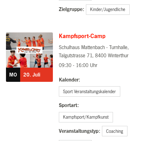
Zielgruppe:
Kinder/Jugendliche
Kampfsport-Camp
Schulhaus Mattenbach - Turnhalle,
20.07.2026
Talgutstrasse 71, 8400 Winterthur
09:30 - 16:00 Uhr
MO
20.
Juli
Kalender:
Sport Veranstaltungskalender
Sportart:
Kampfsport/Kampfkunst
Veranstaltungstyp:
Coaching