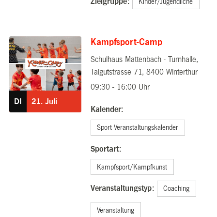
Zielgruppe:
Kinder/Jugendliche
Kampfsport-Camp
Schulhaus Mattenbach - Turnhalle,
21.07.2026
Talgutstrasse 71, 8400 Winterthur
09:30 - 16:00 Uhr
DI
21.
Juli
Kalender:
Sport Veranstaltungskalender
Sportart:
Kampfsport/Kampfkunst
Veranstaltungstyp:
Coaching
Veranstaltung