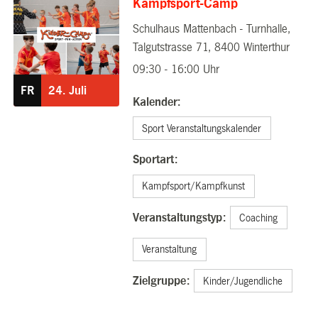
Kampfsport-Camp
Schulhaus Mattenbach - Turnhalle,
24.07.2026
Talgutstrasse 71, 8400 Winterthur
09:30 - 16:00 Uhr
FR
24.
Juli
Kalender:
Sport Veranstaltungskalender
Sportart:
Kampfsport/Kampfkunst
Veranstaltungstyp:
Coaching
Veranstaltung
Zielgruppe:
Kinder/Jugendliche