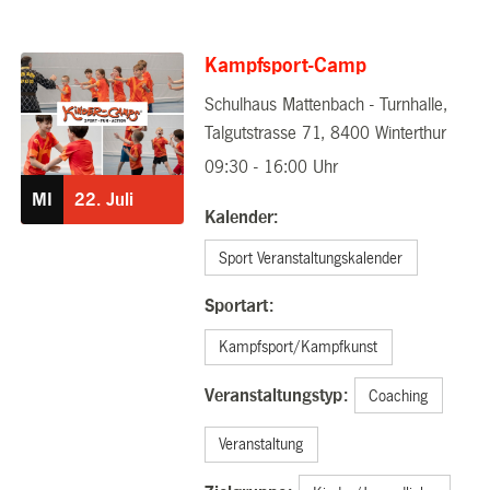
Kampfsport-Camp
Schulhaus Mattenbach - Turnhalle,
22.07.2026
Talgutstrasse 71, 8400 Winterthur
09:30 - 16:00 Uhr
MI
22.
Juli
Kalender:
Sport Veranstaltungskalender
Sportart:
Kampfsport/Kampfkunst
Veranstaltungstyp:
Coaching
Veranstaltung