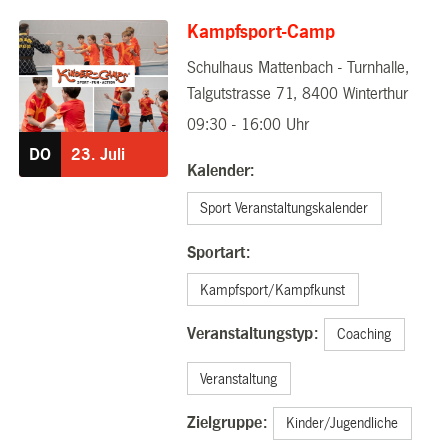
Kampfsport-Camp
Schulhaus Mattenbach - Turnhalle,
23.07.2026
Talgutstrasse 71, 8400 Winterthur
09:30 - 16:00 Uhr
DO
23.
Juli
Kalender:
Sport Veranstaltungskalender
Sportart:
Kampfsport/Kampfkunst
Veranstaltungstyp:
Coaching
Veranstaltung
Zielgruppe:
Kinder/Jugendliche