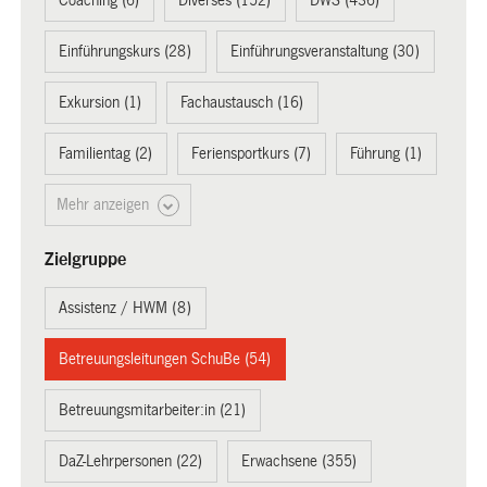
Coaching (6)
Diverses (152)
DWS (436)
Einführungskurs (28)
Einführungsveranstaltung (30)
Exkursion (1)
Fachaustausch (16)
Familientag (2)
Feriensportkurs (7)
Führung (1)
Mehr anzeigen
Zielgruppe
Assistenz / HWM (8)
Betreuungsleitungen SchuBe (54)
Betreuungsmitarbeiter:in (21)
DaZ-Lehrpersonen (22)
Erwachsene (355)