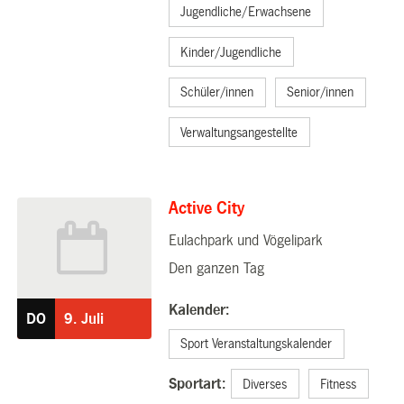
Jugendliche/Erwachsene
Kinder/Jugendliche
Schüler/innen
Senior/innen
Verwaltungsangestellte
Active City
Eulachpark und Vögelipark
09.07.2026
Den ganzen Tag
Kalender:
DO
9.
Juli
Sport Veranstaltungskalender
Sportart:
Diverses
Fitness