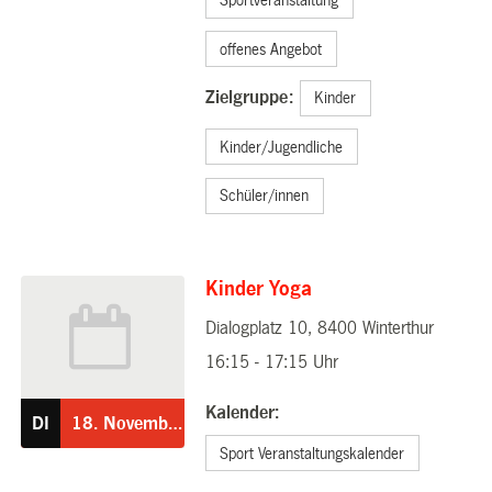
Sportveranstaltung
offenes Angebot
Zielgruppe:
Kinder
Kinder/Jugendliche
Schüler/innen
Kinder Yoga
Dialogplatz 10, 8400 Winterthur
18.11.2025
16:15 - 17:15 Uhr
Kalender:
DI
18.
November
Sport Veranstaltungskalender