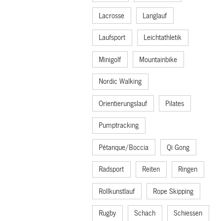
Lacrosse
Langlauf
Laufsport
Leichtathletik
Minigolf
Mountainbike
Nordic Walking
Orientierungslauf
Pilates
Pumptracking
Pétanque/Boccia
Qi Gong
Radsport
Reiten
Ringen
Rollkunstlauf
Rope Skipping
Rugby
Schach
Schiessen