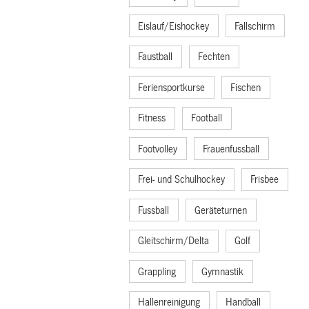
Eislauf/Eishockey
Fallschirm
Faustball
Fechten
Feriensportkurse
Fischen
Fitness
Football
Footvolley
Frauenfussball
Frei- und Schulhockey
Frisbee
Fussball
Geräteturnen
Gleitschirm/Delta
Golf
Grappling
Gymnastik
Hallenreinigung
Handball