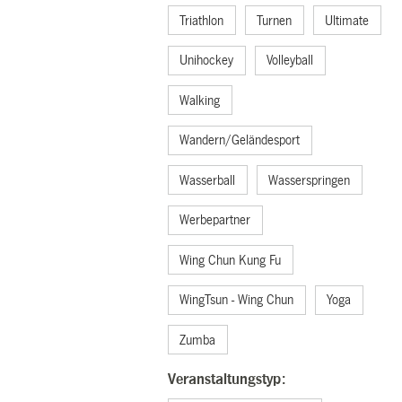
Triathlon
Turnen
Ultimate
Unihockey
Volleyball
Walking
Wandern/Geländesport
Wasserball
Wasserspringen
Werbepartner
Wing Chun Kung Fu
WingTsun - Wing Chun
Yoga
Zumba
Veranstaltungstyp: