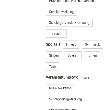
Prävention und Frühintervention
Schulentwicklung
Schulergänzende Betreuung
Therapien
Sportart:
Fitness
Gymnastik
Singen
Spielen
Turnen
Yoga
Veranstaltungstyp:
Kurs
Kurs/Workshop
Schnuppertag/-training