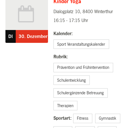
Kinder Yoga
Dialogplatz 10, 8400 Winterthur
30.12.2025
16:15 - 17:15 Uhr
Kalender:
DI
30.
Dezember
Sport Veranstaltungskalender
Rubrik:
Prävention und Frühintervention
Schulentwicklung
Schulergänzende Betreuung
Therapien
Sportart:
Fitness
Gymnastik