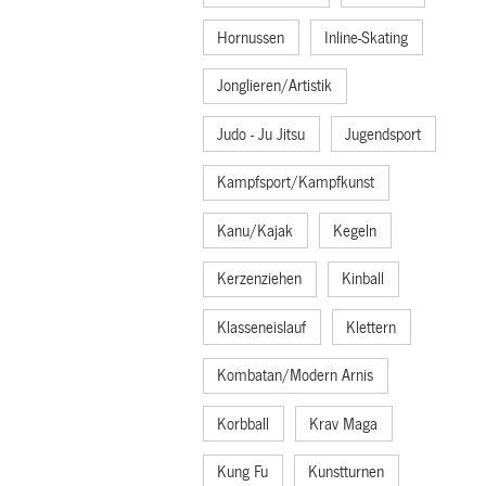
Hornussen
Inline-Skating
Jonglieren/Artistik
Judo - Ju Jitsu
Jugendsport
Kampfsport/Kampfkunst
Kanu/Kajak
Kegeln
Kerzenziehen
Kinball
Klasseneislauf
Klettern
Kombatan/Modern Arnis
Korbball
Krav Maga
Kung Fu
Kunstturnen