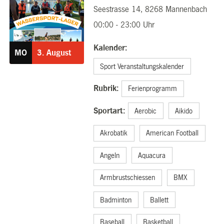
Seestrasse 14, 8268 Mannenbach
03.08.2026
00:00 - 23:00 Uhr
Kalender:
MO
3.
August
Sport Veranstaltungskalender
Rubrik:
Ferienprogramm
Sportart:
Aerobic
Aikido
Akrobatik
American Football
Angeln
Aquacura
Armbrustschiessen
BMX
Badminton
Ballett
Baseball
Basketball