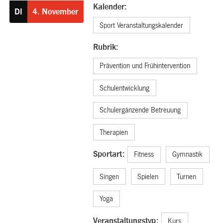
Kalender:
DI
4.
November
Sport Veranstaltungskalender
Rubrik:
Prävention und Frühintervention
Schulentwicklung
Schulergänzende Betreuung
Therapien
Sportart:
Fitness
Gymnastik
Singen
Spielen
Turnen
Yoga
Veranstaltungstyp:
Kurs