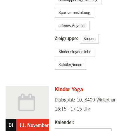
Sportveranstaltung
offenes Angebot
Zielgruppe:
Kinder
Kinder/Jugendliche
Schüler/innen
Kinder Yoga
Dialogplatz 10, 8400 Winterthur
11.11.2025
16:15 - 17:15 Uhr
Kalender:
DI
11.
November