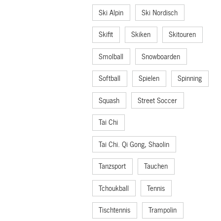
Ski Alpin
Ski Nordisch
Skifit
Skiken
Skitouren
Smolball
Snowboarden
Softball
Spielen
Spinning
Squash
Street Soccer
Tai Chi
Tai Chi. Qi Gong, Shaolin
Tanzsport
Tauchen
Tchoukball
Tennis
Tischtennis
Trampolin