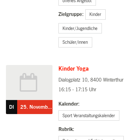
offenes Angebot
Zielgruppe:
Kinder
Kinder/Jugendliche
Schüler/innen
Kinder Yoga
Dialogplatz 10, 8400 Winterthur
25.11.2025
16:15 - 17:15 Uhr
Kalender:
DI
25.
November
Sport Veranstaltungskalender
Rubrik: