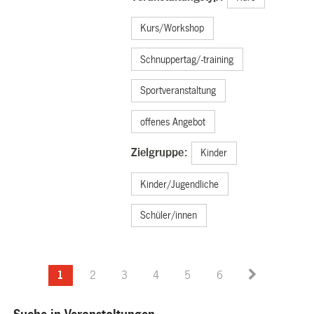
Kurs/Workshop
Schnuppertag/-training
Sportveranstaltung
offenes Angebot
Zielgruppe:
Kinder
Kinder/Jugendliche
Schüler/innen
1
2
3
4
5
6