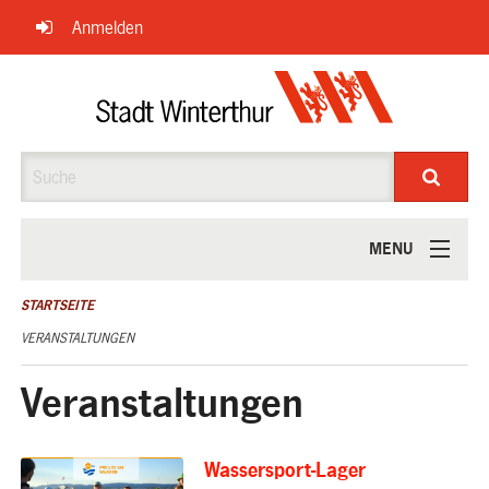
Navigation
Anmelden
überspringen
Suche
MENU
ÜBER UNS
STARTSEITE
VERANSTALTUNGEN
Veranstaltungen
Wassersport-Lager