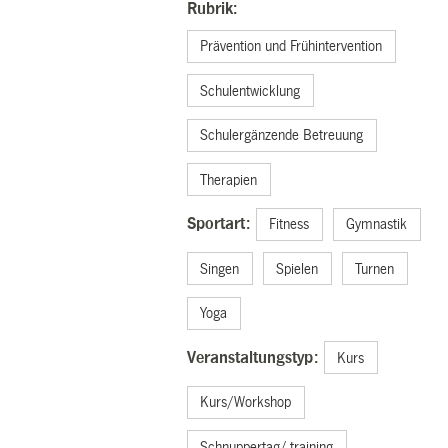
Rubrik:
Prävention und Frühintervention
Schulentwicklung
Schulergänzende Betreuung
Therapien
Sportart:
Fitness
Gymnastik
Singen
Spielen
Turnen
Yoga
Veranstaltungstyp:
Kurs
Kurs/Workshop
Schnuppertag/-training