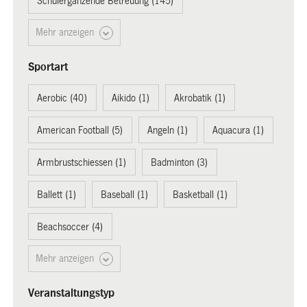
Schulergänzende Betreuung (145)
Mehr anzeigen
Sportart
Aerobic (40)
Aikido (1)
Akrobatik (1)
American Football (5)
Angeln (1)
Aquacura (1)
Armbrustschiessen (1)
Badminton (3)
Ballett (1)
Baseball (1)
Basketball (1)
Beachsoccer (4)
Mehr anzeigen
Veranstaltungstyp