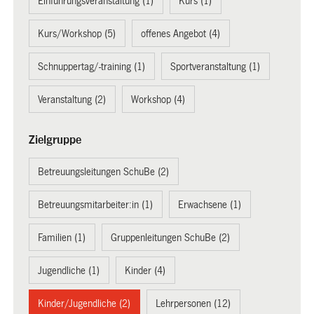
Einführungsveranstaltung (1)
Kurs (1)
Kurs/Workshop (5)
offenes Angebot (4)
Schnuppertag/-training (1)
Sportveranstaltung (1)
Veranstaltung (2)
Workshop (4)
Zielgruppe
Betreuungsleitungen SchuBe (2)
Betreuungsmitarbeiter:in (1)
Erwachsene (1)
Familien (1)
Gruppenleitungen SchuBe (2)
Jugendliche (1)
Kinder (4)
Kinder/Jugendliche (2)
Lehrpersonen (12)