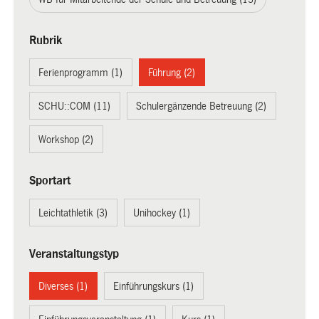
Rubrik
Ferienprogramm (1)
Führung (2)
SCHU::COM (11)
Schulergänzende Betreuung (2)
Workshop (2)
Sportart
Leichtathletik (3)
Unihockey (1)
Veranstaltungstyp
Diverses (1)
Einführungskurs (1)