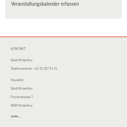
Veranstaltungskalender erfassen
KONTAKT
Stadt Winterthur
Telefonzentrale:
+41 52 267 51 51
Hauptsitz
Stadt Winterthur
Pionierstrasse 7
8400 Winterthur
mehr…
(External
Link)