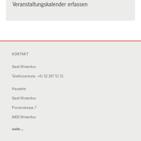
Veranstaltungskalender erfassen
KONTAKT
Stadt Winterthur
Telefonzentrale:
+41 52 267 51 51
Hauptsitz
Stadt Winterthur
Pionierstrasse 7
8400 Winterthur
mehr…
(External
Link)