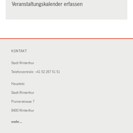
Veranstaltungskalender erfassen
KONTAKT
Stadt Winterthur
Telefonzentrale:
+41 52 267 51 51
Hauptsitz
Stadt Winterthur
Pionierstrasse 7
8400 Winterthur
mehr…
(External
Link)