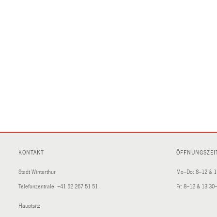
KONTAKT
ÖFFNUNGSZEI
Stadt Winterthur
Mo–Do: 8–12 & 1
Telefonzentrale:
+41 52 267 51 51
Fr: 8–12 & 13.30
Hauptsitz