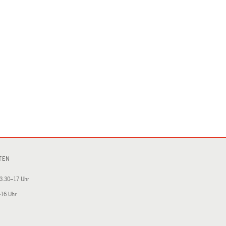
TEN
3.30–17 Uhr
–16 Uhr