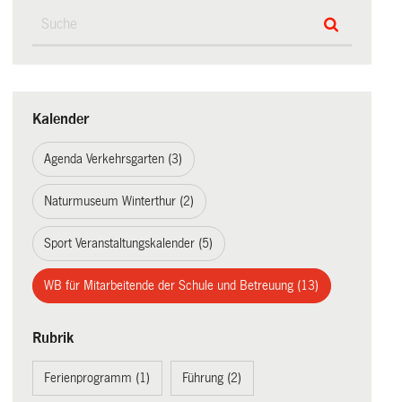
Kalender
Agenda Verkehrsgarten (3)
Naturmuseum Winterthur (2)
Sport Veranstaltungskalender (5)
WB für Mitarbeitende der Schule und Betreuung (13)
Rubrik
Ferienprogramm (1)
Führung (2)