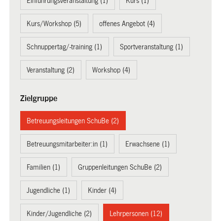
Einführungsveranstaltung (1)
Kurs (1)
Kurs/Workshop (5)
offenes Angebot (4)
Schnuppertag/-training (1)
Sportveranstaltung (1)
Veranstaltung (2)
Workshop (4)
Zielgruppe
Betreuungsleitungen SchuBe (2)
Betreuungsmitarbeiter:in (1)
Erwachsene (1)
Familien (1)
Gruppenleitungen SchuBe (2)
Jugendliche (1)
Kinder (4)
Kinder/Jugendliche (2)
Lehrpersonen (12)