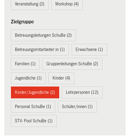
Veranstaltung (2)
Workshop (4)
Zielgruppe
Betreuungsleitungen SchuBe (2)
Betreuungsmitarbeiter:in (1)
Erwachsene (1)
Familien (1)
Gruppenleitungen SchuBe (2)
Jugendliche (1)
Kinder (4)
Kinder/Jugendliche (2)
Lehrpersonen (12)
Personal SchuBe (1)
Schüler/innen (1)
STV- Pool SchuBe (1)