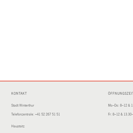
KONTAKT
ÖFFNUNGSZEI
Stadt Winterthur
Mo–Do: 8–12 & 1
Telefonzentrale:
+41 52 267 51 51
Fr: 8–12 & 13.30
Hauptsitz