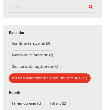
Kalender
Agenda Verkehrsgarten (3)
Naturmuseum Winterthur (2)
Sport Veranstaltungskalender (5)
WB für Mitarbeitende der Schule und Betreuung (13)
Rubrik
Ferienprogramm (1)
Führung (2)