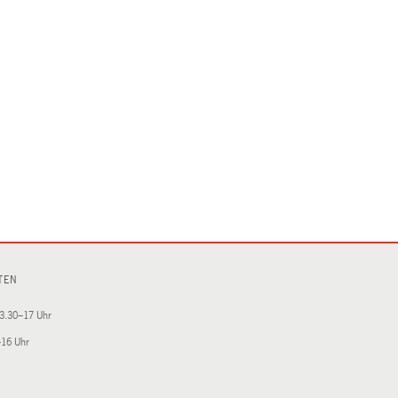
TEN
3.30–17 Uhr
–16 Uhr