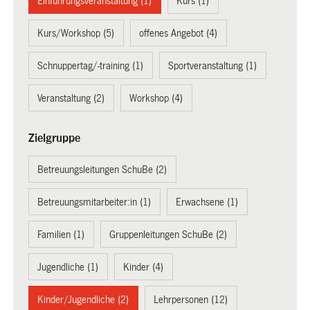
Einführungsveranstaltung (1)
Kurs (1)
Kurs/Workshop (5)
offenes Angebot (4)
Schnuppertag/-training (1)
Sportveranstaltung (1)
Veranstaltung (2)
Workshop (4)
Zielgruppe
Betreuungsleitungen SchuBe (2)
Betreuungsmitarbeiter:in (1)
Erwachsene (1)
Familien (1)
Gruppenleitungen SchuBe (2)
Jugendliche (1)
Kinder (4)
Kinder/Jugendliche (2)
Lehrpersonen (12)