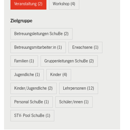
Veranstaltung (2)
Workshop (4)
Zielgruppe
Betreuungsleitungen SchuBe (2)
Betreuungsmitarbeiter:in (1)
Erwachsene (1)
Familien (1)
Gruppenleitungen SchuBe (2)
Jugendliche (1)
Kinder (4)
Kinder/Jugendliche (2)
Lehrpersonen (12)
Personal SchuBe (1)
Schüler/innen (1)
STV- Pool SchuBe (1)