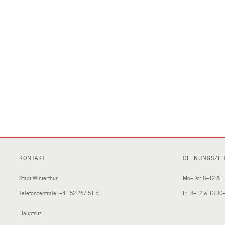
KONTAKT
ÖFFNUNGSZEI
Stadt Winterthur
Mo–Do: 8–12 & 1
Telefonzentrale:
+41 52 267 51 51
Fr: 8–12 & 13.30
Hauptsitz