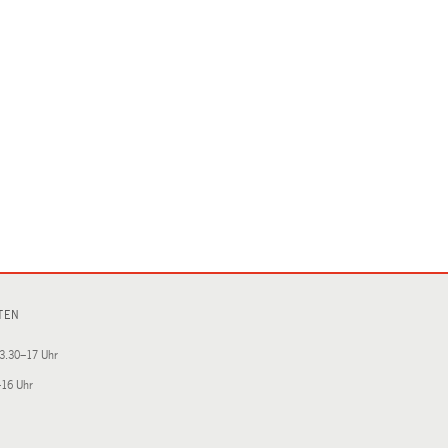
TEN
3.30–17 Uhr
–16 Uhr