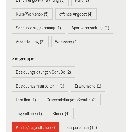
Einführungsveranstaltung (1)
Kurs (1)
Kurs/Workshop (5)
offenes Angebot (4)
Schnuppertag/-training (1)
Sportveranstaltung (1)
Veranstaltung (2)
Workshop (4)
Zielgruppe
Betreuungsleitungen SchuBe (2)
Betreuungsmitarbeiter:in (1)
Erwachsene (1)
Familien (1)
Gruppenleitungen SchuBe (2)
Jugendliche (1)
Kinder (4)
Kinder/Jugendliche (2)
Lehrpersonen (12)