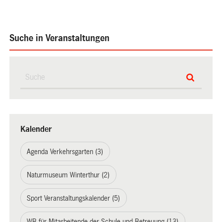
Suche in Veranstaltungen
Kalender
Agenda Verkehrsgarten (3)
Naturmuseum Winterthur (2)
Sport Veranstaltungskalender (5)
WB für Mitarbeitende der Schule und Betreuung (13)