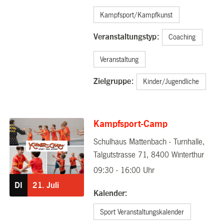
Kampfsport/Kampfkunst
Veranstaltungstyp:
Coaching
Veranstaltung
Zielgruppe:
Kinder/Jugendliche
Kampfsport-Camp
Schulhaus Mattenbach - Turnhalle,
21.07.2026
Talgutstrasse 71, 8400 Winterthur
09:30 - 16:00 Uhr
DI
21.
Juli
Kalender:
Sport Veranstaltungskalender