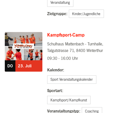
Veranstaltung
Zielgruppe:
Kinder/Jugendliche
Kampfsport-Camp
Schulhaus Mattenbach - Turnhalle,
23.07.2026
Talgutstrasse 71, 8400 Winterthur
09:30 - 16:00 Uhr
DO
23.
Juli
Kalender:
Sport Veranstaltungskalender
Sportart:
Kampfsport/Kampfkunst
Veranstaltungstyp:
Coaching