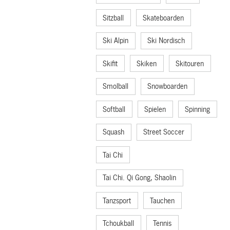
Sitzball
Skateboarden
Ski Alpin
Ski Nordisch
Skifit
Skiken
Skitouren
Smolball
Snowboarden
Softball
Spielen
Spinning
Squash
Street Soccer
Tai Chi
Tai Chi. Qi Gong, Shaolin
Tanzsport
Tauchen
Tchoukball
Tennis