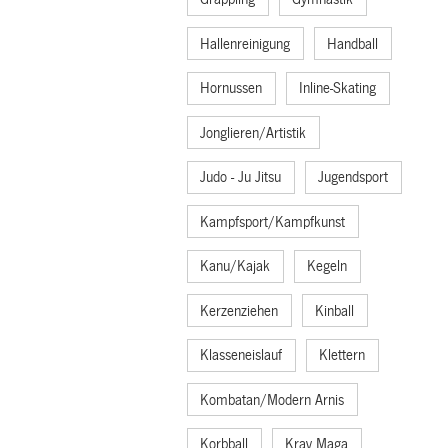
Hallenreinigung
Handball
Hornussen
Inline-Skating
Jonglieren/Artistik
Judo - Ju Jitsu
Jugendsport
Kampfsport/Kampfkunst
Kanu/Kajak
Kegeln
Kerzenziehen
Kinball
Klasseneislauf
Klettern
Kombatan/Modern Arnis
Korbball
Krav Maga