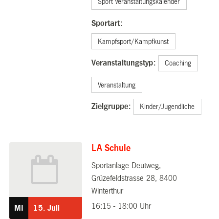
Sport Veranstaltungskalender
Sportart:
Kampfsport/Kampfkunst
Veranstaltungstyp:
Coaching
Veranstaltung
Zielgruppe:
Kinder/Jugendliche
LA Schule
Sportanlage Deutweg,
15.07.2026
Grüzefeldstrasse 28, 8400
Winterthur
16:15 - 18:00 Uhr
MI
15.
Juli