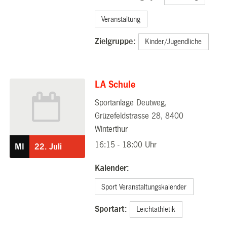
Veranstaltung
Zielgruppe:
Kinder/Jugendliche
LA Schule
Sportanlage Deutweg,
22.07.2026
Grüzefeldstrasse 28, 8400
Winterthur
16:15 - 18:00 Uhr
MI
22.
Juli
Kalender:
Sport Veranstaltungskalender
Sportart:
Leichtathletik