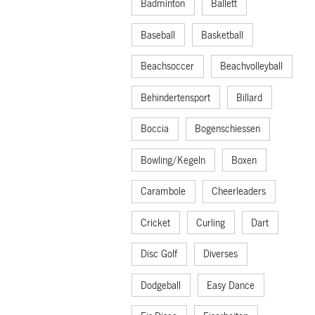
Badminton
Ballett
Baseball
Basketball
Beachsoccer
Beachvolleyball
Behindertensport
Billard
Boccia
Bogenschiessen
Bowling/Kegeln
Boxen
Carambole
Cheerleaders
Cricket
Curling
Dart
Disc Golf
Diverses
Dodgeball
Easy Dance