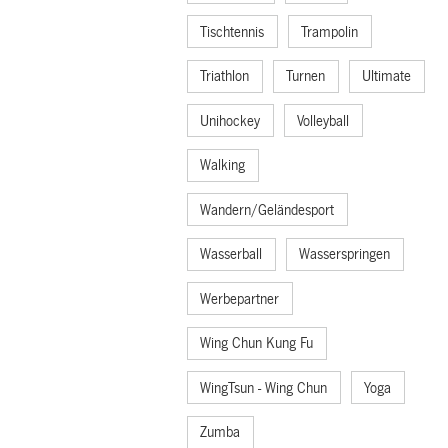
Tischtennis
Trampolin
Triathlon
Turnen
Ultimate
Unihockey
Volleyball
Walking
Wandern/Geländesport
Wasserball
Wasserspringen
Werbepartner
Wing Chun Kung Fu
WingTsun - Wing Chun
Yoga
Zumba