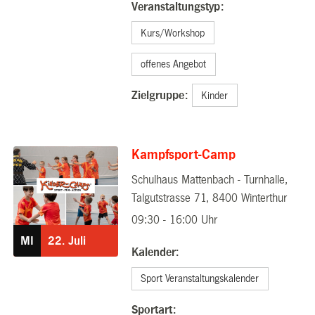
Veranstaltungstyp:
Kurs/Workshop
offenes Angebot
Zielgruppe:
Kinder
Kampfsport-Camp
Schulhaus Mattenbach - Turnhalle,
22.07.2026
Talgutstrasse 71, 8400 Winterthur
09:30 - 16:00 Uhr
MI
22.
Juli
Kalender:
Sport Veranstaltungskalender
Sportart: