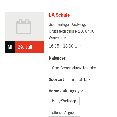
LA Schule
Sportanlage Deutweg,
29.07.2026
Grüzefeldstrasse 28, 8400
Winterthur
16:15 - 18:00 Uhr
MI
29.
Juli
Kalender:
Sport Veranstaltungskalender
Sportart:
Leichtathletik
Veranstaltungstyp:
Kurs/Workshop
offenes Angebot