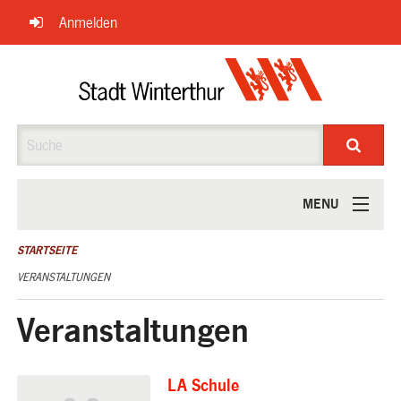
Navigation
Anmelden
überspringen
Suche
MENU
ÜBER UNS
STARTSEITE
VERANSTALTUNGEN
Veranstaltungen
LA Schule