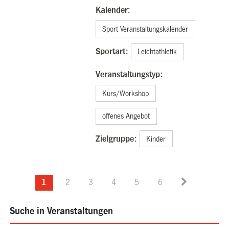
Kalender:
Sport Veranstaltungskalender
Sportart:
Leichtathletik
Veranstaltungstyp:
Kurs/Workshop
offenes Angebot
Zielgruppe:
Kinder
1
2
3
4
5
6
Suche in Veranstaltungen