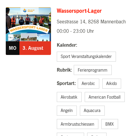
Wassersport-Lager
Seestrasse 14, 8268 Mannenbach
03.08.2026
00:00 - 23:00 Uhr
Kalender:
MO
3.
August
Sport Veranstaltungskalender
Rubrik:
Ferienprogramm
Sportart:
Aerobic
Aikido
Akrobatik
American Football
Angeln
Aquacura
Armbrustschiessen
BMX