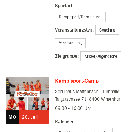
Sportart:
Kampfsport/Kampfkunst
Veranstaltungstyp:
Coaching
Veranstaltung
Zielgruppe:
Kinder/Jugendliche
Kampfsport-Camp
Schulhaus Mattenbach - Turnhalle,
20.07.2026
Talgutstrasse 71, 8400 Winterthur
09:30 - 16:00 Uhr
MO
20.
Juli
Kalender: