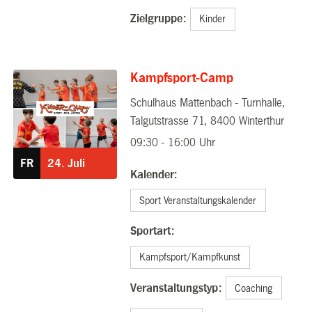
Zielgruppe:
Kinder
Kampfsport-Camp
Schulhaus Mattenbach - Turnhalle,
24.07.2026
Talgutstrasse 71, 8400 Winterthur
09:30 - 16:00 Uhr
FR
24.
Juli
Kalender:
Sport Veranstaltungskalender
Sportart:
Kampfsport/Kampfkunst
Veranstaltungstyp:
Coaching