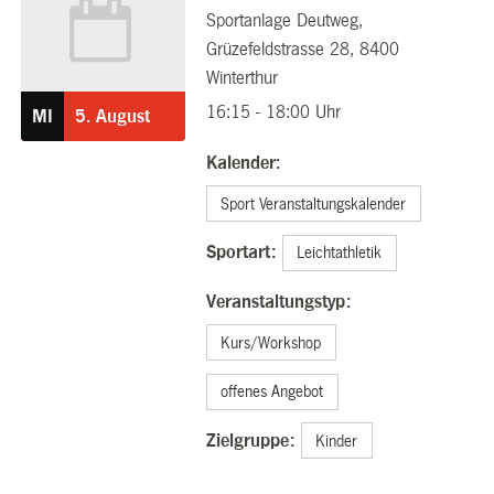
Sportanlage Deutweg,
05.08.2026
Grüzefeldstrasse 28, 8400
Winterthur
16:15 - 18:00 Uhr
MI
5.
August
Kalender:
Sport Veranstaltungskalender
Sportart:
Leichtathletik
Veranstaltungstyp:
Kurs/Workshop
offenes Angebot
Zielgruppe:
Kinder