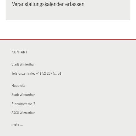
Veranstaltungskalender erfassen
KONTAKT
Stadt Winterthur
Telefonzentrale:
+41 52 267 51 51
Hauptsitz
Stadt Winterthur
Pionierstrasse 7
8400 Winterthur
mehr…
(External
Link)