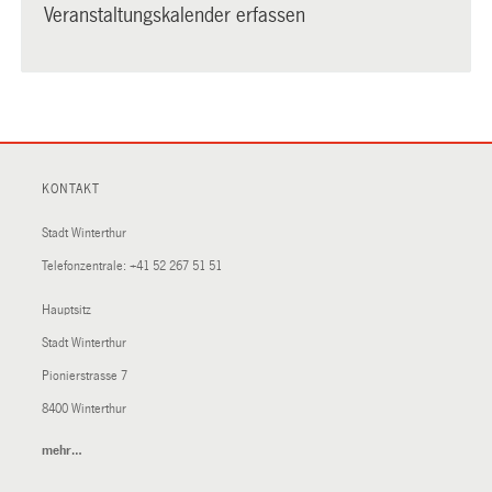
Veranstaltungskalender erfassen
KONTAKT
Stadt Winterthur
Telefonzentrale:
+41 52 267 51 51
Hauptsitz
Stadt Winterthur
Pionierstrasse 7
8400 Winterthur
mehr…
(External
Link)