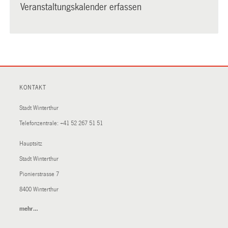
Veranstaltungskalender erfassen
KONTAKT
Stadt Winterthur
Telefonzentrale:
+41 52 267 51 51
Hauptsitz
Stadt Winterthur
Pionierstrasse 7
8400 Winterthur
mehr…
(External
Link)