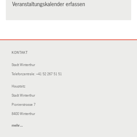
Veranstaltungskalender erfassen
KONTAKT
Stadt Winterthur
Telefonzentrale:
+41 52 267 51 51
Hauptsitz
Stadt Winterthur
Pionierstrasse 7
8400 Winterthur
mehr…
(External
Link)