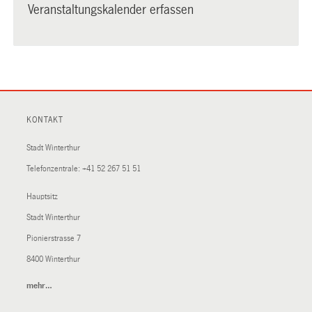
Veranstaltungskalender erfassen
KONTAKT
Stadt Winterthur
Telefonzentrale:
+41 52 267 51 51
Hauptsitz
Stadt Winterthur
Pionierstrasse 7
8400 Winterthur
mehr…
(External
Link)