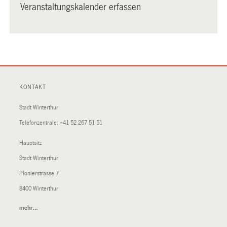
Veranstaltungskalender erfassen
KONTAKT
Stadt Winterthur
Telefonzentrale:
+41 52 267 51 51
Hauptsitz
Stadt Winterthur
Pionierstrasse 7
8400 Winterthur
mehr…
(External
Link)