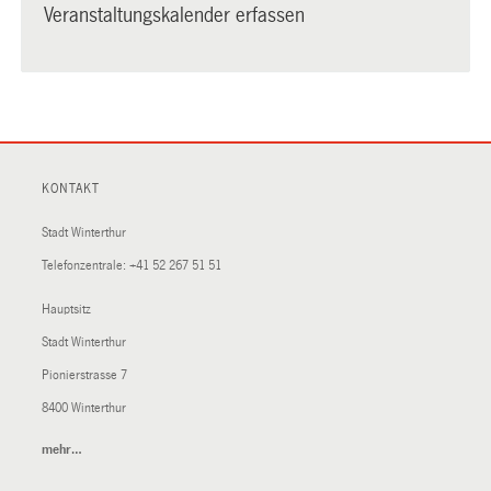
Veranstaltungskalender erfassen
KONTAKT
Stadt Winterthur
Telefonzentrale:
+41 52 267 51 51
Hauptsitz
Stadt Winterthur
Pionierstrasse 7
8400 Winterthur
mehr…
(External
Link)