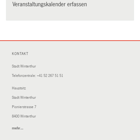
Veranstaltungskalender erfassen
KONTAKT
Stadt Winterthur
Telefonzentrale:
+41 52 267 51 51
Hauptsitz
Stadt Winterthur
Pionierstrasse 7
8400 Winterthur
mehr…
(External
Link)