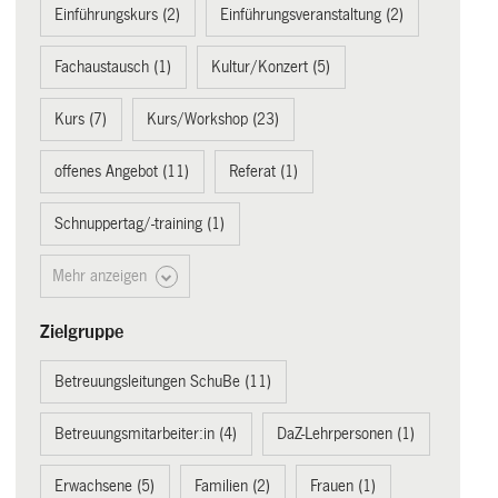
Einführungskurs (2)
Einführungsveranstaltung (2)
Fachaustausch (1)
Kultur/Konzert (5)
Kurs (7)
Kurs/Workshop (23)
offenes Angebot (11)
Referat (1)
Schnuppertag/-training (1)
Mehr anzeigen
Zielgruppe
Betreuungsleitungen SchuBe (11)
Betreuungsmitarbeiter:in (4)
DaZ-Lehrpersonen (1)
Erwachsene (5)
Familien (2)
Frauen (1)